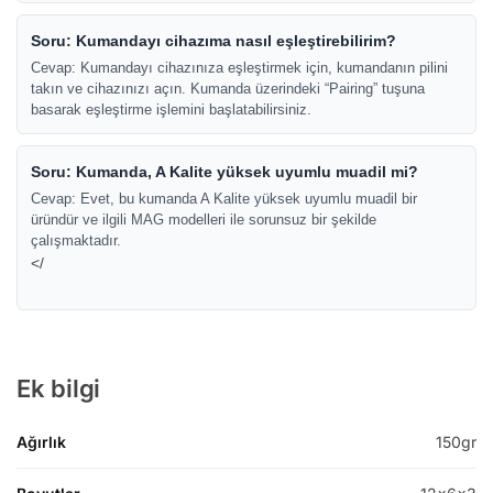
Soru: Kumandayı cihazıma nasıl eşleştirebilirim?
Cevap: Kumandayı cihazınıza eşleştirmek için, kumandanın pilini
takın ve cihazınızı açın. Kumanda üzerindeki “Pairing” tuşuna
basarak eşleştirme işlemini başlatabilirsiniz.
Soru: Kumanda, A Kalite yüksek uyumlu muadil mi?
Cevap: Evet, bu kumanda A Kalite yüksek uyumlu muadil bir
üründür ve ilgili MAG modelleri ile sorunsuz bir şekilde
çalışmaktadır.
</
Ek bilgi
Ağırlık
150gr