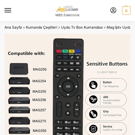
0
MBS Elektronik
Ana Sayfa
»
Kumanda Çeşitleri
»
Uydu Tv Box Kumandası
»
Mag İptv Uydu 