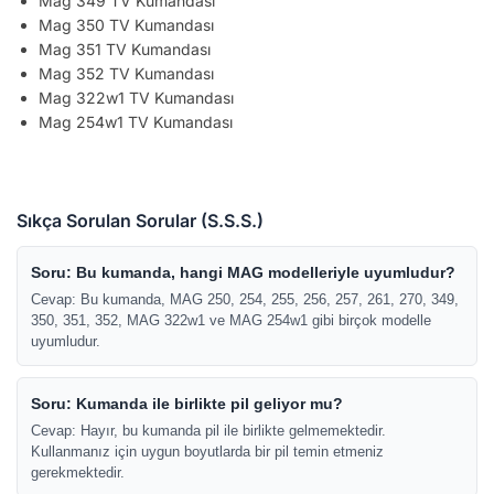
Mag 349 TV Kumandası
Mag 350 TV Kumandası
Mag 351 TV Kumandası
Mag 352 TV Kumandası
Mag 322w1 TV Kumandası
Mag 254w1 TV Kumandası
Sıkça Sorulan Sorular (S.S.S.)
Soru: Bu kumanda, hangi MAG modelleriyle uyumludur?
Cevap: Bu kumanda, MAG 250, 254, 255, 256, 257, 261, 270, 349,
350, 351, 352, MAG 322w1 ve MAG 254w1 gibi birçok modelle
uyumludur.
Soru: Kumanda ile birlikte pil geliyor mu?
Cevap: Hayır, bu kumanda pil ile birlikte gelmemektedir.
Kullanmanız için uygun boyutlarda bir pil temin etmeniz
gerekmektedir.