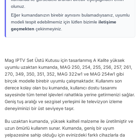
olunuz.
Eğer kumandanızın birebir aynısını bulamadıysanız, uyumlu
modeli tespit edebilmemiz için lütfen bizimle
iletişime
geçmekten
çekinmeyiniz.
Mag IPTV Set Üstü Kutusu için tasarlanmış A Kalite yüksek
uyumlu uzaktan kumanda, MAG 250, 254, 255, 256, 257, 261,
270, 349, 350, 351, 352, MAG 322w1 ve MAG 254w1 gibi
birçok modelle birebir uyumlu çalışmaktadır. Kullanımı son
derece kolay olan bu kumanda, kullanıcı dostu tasarımı
sayesinde tüm temel işlevleri rahatlıkla yerine getirmenizi sağlar.
Geniş tuş aralığı ve sezgisel yerleşimi ile televizyon izleme
deneyiminizi bir üst seviyeye taşır.
Bu uzaktan kumanda, yüksek kaliteli malzeme ile üretilmiştir ve
uzun ömürlü kullanım sunar. Kumanda, geniş bir uyum
yelpazesine sahip olduğu için evinizdeki farklı cihazlarla da