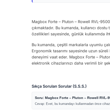
Magbox Forte – Pluton – Rowell RVL-9500
çıkmaktadır. Bu kumanda, kullanıcı dostu ta
özellikleri sayesinde, günlük kullanımda ih
Bu kumanda, çeşitli markalarla uyumlu çalı
Ergonomik tasarımı sayesinde uzun süreli ku
deneyimi vaat eder. Magbox Forte – Pluton
elektronik cihazlarınızı daha verimli bir şe
Sıkça Sorulan Sorular (S.S.S.)
Soru: Magbox Forte – Pluton – Rowell RVL-9
Cevap: Evet, bu kumandayı kullanmadan önce cihazınız