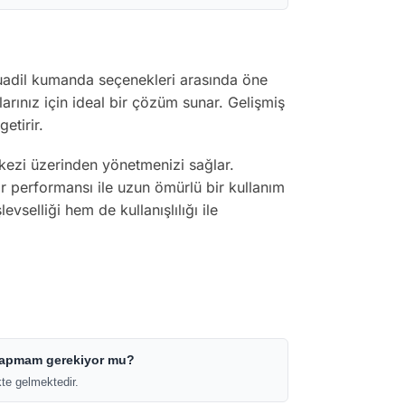
adil kumanda seçenekleri arasında öne
arınız için ideal bir çözüm sunar. Gelişmiş
etirir.
rkezi üzerinden yönetmenizi sağlar.
ir performansı ile uzun ömürlü bir kullanım
elliği hem de kullanışlılığı ile
 yapmam gerekiyor mu?
te gelmektedir.