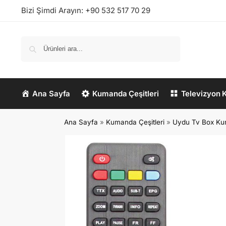
Bizi Şimdi Arayın:
+90 532 517 70 29
Ara
Ana Sayfa
Kumanda Çeşitleri
Televizyon 
Ana Sayfa
»
Kumanda Çeşitleri
»
Uydu Tv Box Ku