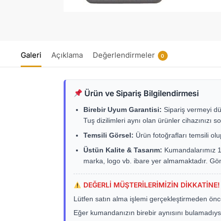
Galeri
Açıklama
Değerlendirmeler
0
Ürün ve Sipariş Bilgilendirmesi
Birebir Uyum Garantisi:
Sipariş vermeyi dü
Tuş dizilimleri aynı olan ürünler cihazınızı so
Temsili Görsel:
Ürün fotoğrafları temsili ol
Üstün Kalite & Tasarım:
Kumandalarımız 1. s
marka, logo vb. ibare yer almamaktadır. Gö
DEĞERLİ MÜŞTERİLERİMİZİN DİKKATİNE!
Lütfen satın alma işlemi gerçekleştirmeden önc
Eğer kumandanızın birebir aynısını bulamadıysa