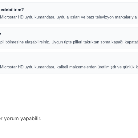
 edebilirim?
icrostar HD uydu kumandası, uydu alıcıları ve bazı televizyon markalarıyla 
?
 bölmesine ulaşabilirsiniz. Uygun tipte pilleri taktıktan sonra kapağı kapatabi
crostar HD uydu kumandası, kaliteli malzemelerden üretilmiştir ve günlük k
r yorum yapabilir.