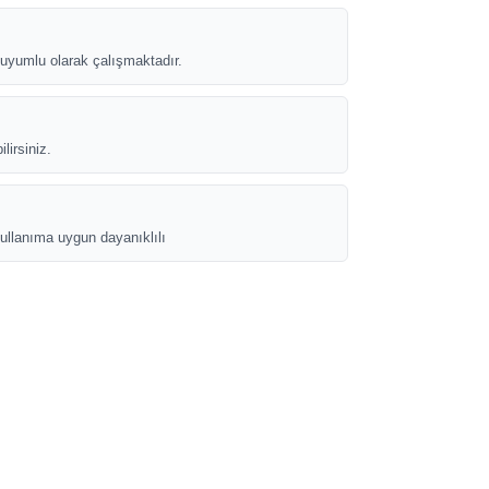
uyumlu olarak çalışmaktadır.
lirsiniz.
ullanıma uygun dayanıklılı