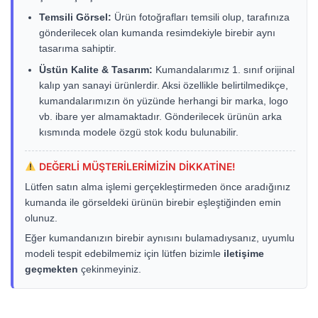
Temsili Görsel:
Ürün fotoğrafları temsili olup, tarafınıza
gönderilecek olan kumanda resimdekiyle birebir aynı
tasarıma sahiptir.
Üstün Kalite & Tasarım:
Kumandalarımız 1. sınıf orijinal
kalıp yan sanayi ürünlerdir. Aksi özellikle belirtilmedikçe,
kumandalarımızın ön yüzünde herhangi bir marka, logo
vb. ibare yer almamaktadır. Gönderilecek ürünün arka
kısmında modele özgü stok kodu bulunabilir.
DEĞERLİ MÜŞTERİLERİMİZİN DİKKATİNE!
Lütfen satın alma işlemi gerçekleştirmeden önce aradığınız
kumanda ile görseldeki ürünün birebir eşleştiğinden emin
olunuz.
Eğer kumandanızın birebir aynısını bulamadıysanız, uyumlu
modeli tespit edebilmemiz için lütfen bizimle
iletişime
geçmekten
çekinmeyiniz.