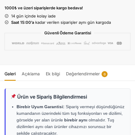
1000₺ ve üzeri siparişlerde kargo bedava!
14 gün
içinde kolay iade
Saat 15:00’a
kadar verilen siparişler aynı gün kargoda
Güvenli Ödeme Garantisi
Galeri
Açıklama
Ek bilgi
Değerlendirmeler
0
Ürün ve Sipariş Bilgilendirmesi
Birebir Uyum Garantisi:
Sipariş vermeyi düşündüğünüz
kumandanın üzerindeki tüm tuş fonksiyonları ve dizilimi,
görselde yer alan ürünle
birebir aynı
olmalıdır. Tuş
dizilimleri aynı olan ürünler cihazınızı sorunsuz bir
şekilde çalıştıracaktır.