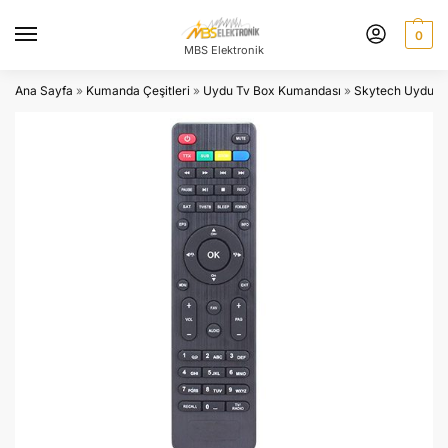
0
MBS Elektronik
Ana Sayfa
»
Kumanda Çeşitleri
»
Uydu Tv Box Kumandası
»
Skytech Uydu K