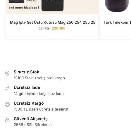
Mag Iptv Set Üstü Kutusu Mag 250 254 255 256 257 261 270 349
Türk Telekom 
200,19
₺
231,70
₺
Sınırsız Stok
%100 Stoklu satış hızlı kargo
Ücretsiz İade
14 gün içinde koşulsuz İade
Ücretsiz Kargo
1500 TL üzeri ücretsiz teslimat
Güvenli Alışveriş
256Bit SSL Şifreleme