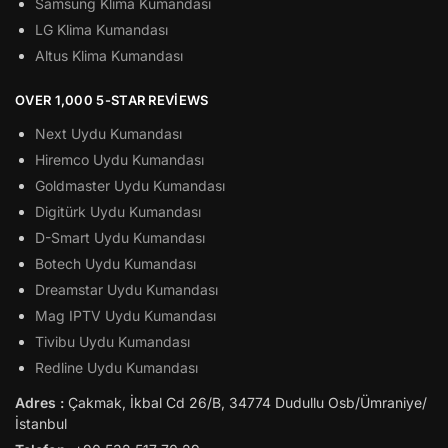
Samsung Klima Kumandası
LG Klima Kumandası
Altus Klima Kumandası
OVER 1,000 5-STAR REVIEWS
Next Uydu Kumandası
Hiremco Uydu Kumandası
Goldmaster Uydu Kumandası
Digitürk Uydu Kumandası
D-Smart Uydu Kumandası
Botech Uydu Kumandası
Dreamstar Uydu Kumandası
Mag IPTV Uydu Kumandası
Tivibu Uydu Kumandası
Redline Uydu Kumandası
Adres :
Çakmak, İkbal Cd 26/B, 34774 Dudullu Osb/Ümraniye/
İstanbul