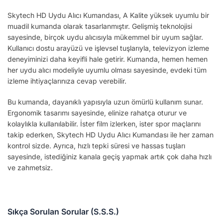
Skytech HD Uydu Alıcı Kumandası, A Kalite yüksek uyumlu bir
muadil kumanda olarak tasarlanmıştır. Gelişmiş teknolojisi
sayesinde, birçok uydu alıcısıyla mükemmel bir uyum sağlar.
Kullanıcı dostu arayüzü ve işlevsel tuşlarıyla, televizyon izleme
deneyiminizi daha keyifli hale getirir. Kumanda, hemen hemen
her uydu alıcı modeliyle uyumlu olması sayesinde, evdeki tüm
izleme ihtiyaçlarınıza cevap verebilir.
Bu kumanda, dayanıklı yapısıyla uzun ömürlü kullanım sunar.
Ergonomik tasarımı sayesinde, elinize rahatça oturur ve
kolaylıkla kullanılabilir. İster film izlerken, ister spor maçlarını
takip ederken, Skytech HD Uydu Alıcı Kumandası ile her zaman
kontrol sizde. Ayrıca, hızlı tepki süresi ve hassas tuşları
sayesinde, istediğiniz kanala geçiş yapmak artık çok daha hızlı
ve zahmetsiz.
Sıkça Sorulan Sorular (S.S.S.)