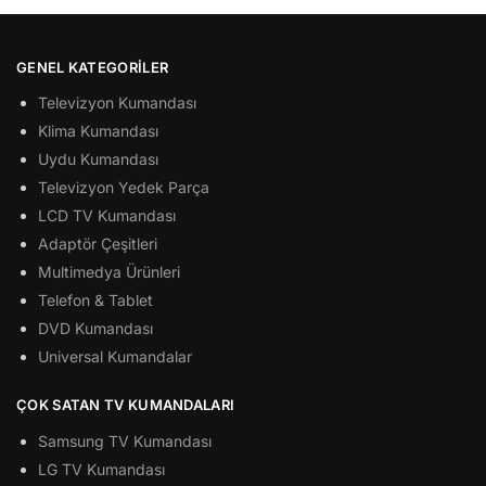
GENEL KATEGORILER
Televizyon Kumandası
Klima Kumandası
Uydu Kumandası
Televizyon Yedek Parça
LCD TV Kumandası
Adaptör Çeşitleri
Multimedya Ürünleri
Telefon & Tablet
DVD Kumandası
Universal Kumandalar
ÇOK SATAN TV KUMANDALARI
Samsung TV Kumandası
LG TV Kumandası