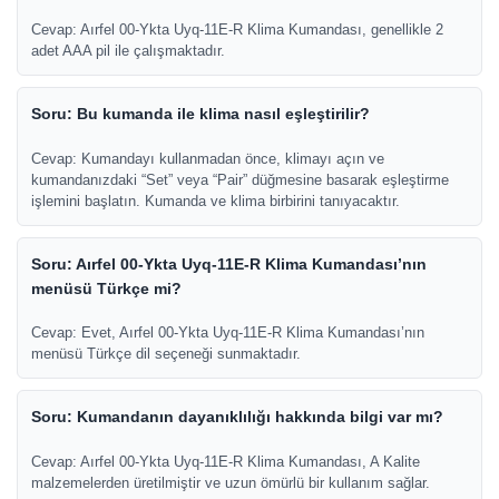
Cevap: Aırfel 00-Ykta Uyq-11E-R Klima Kumandası, genellikle 2
adet AAA pil ile çalışmaktadır.
Soru: Bu kumanda ile klima nasıl eşleştirilir?
Cevap: Kumandayı kullanmadan önce, klimayı açın ve
kumandanızdaki “Set” veya “Pair” düğmesine basarak eşleştirme
işlemini başlatın. Kumanda ve klima birbirini tanıyacaktır.
Soru: Aırfel 00-Ykta Uyq-11E-R Klima Kumandası’nın
menüsü Türkçe mi?
Cevap: Evet, Aırfel 00-Ykta Uyq-11E-R Klima Kumandası’nın
menüsü Türkçe dil seçeneği sunmaktadır.
Soru: Kumandanın dayanıklılığı hakkında bilgi var mı?
Cevap: Aırfel 00-Ykta Uyq-11E-R Klima Kumandası, A Kalite
malzemelerden üretilmiştir ve uzun ömürlü bir kullanım sağlar.