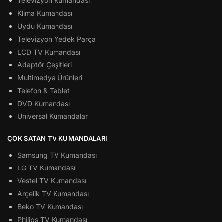
Televizyon Kumandası
Klima Kumandası
Uydu Kumandası
Televizyon Yedek Parça
LCD TV Kumandası
Adaptör Çeşitleri
Multimedya Ürünleri
Telefon & Tablet
DVD Kumandası
Universal Kumandalar
ÇOK SATAN TV KUMANDALARI
Samsung TV Kumandası
LG TV Kumandası
Vestel TV Kumandası
Arçelik TV Kumandası
Beko TV Kumandası
Philips TV Kumandası