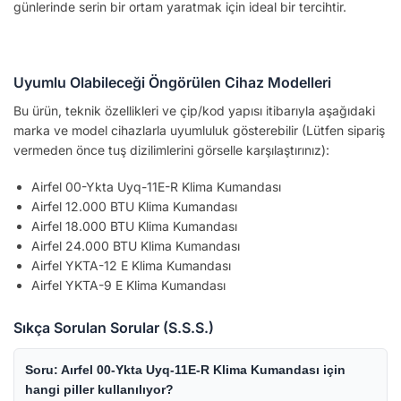
günlerinde serin bir ortam yaratmak için ideal bir tercihtir.
Uyumlu Olabileceği Öngörülen Cihaz Modelleri
Bu ürün, teknik özellikleri ve çip/kod yapısı itibarıyla aşağıdaki
marka ve model cihazlarla uyumluluk gösterebilir (Lütfen sipariş
vermeden önce tuş dizilimlerini görselle karşılaştırınız):
Airfel 00-Ykta Uyq-11E-R Klima Kumandası
Airfel 12.000 BTU Klima Kumandası
Airfel 18.000 BTU Klima Kumandası
Airfel 24.000 BTU Klima Kumandası
Airfel YKTA-12 E Klima Kumandası
Airfel YKTA-9 E Klima Kumandası
Sıkça Sorulan Sorular (S.S.S.)
Soru: Aırfel 00-Ykta Uyq-11E-R Klima Kumandası için
hangi piller kullanılıyor?