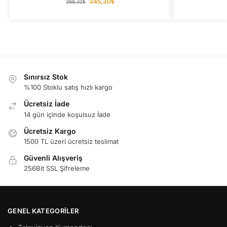
345,30
₺
368,32
₺
Sınırsız Stok
%100 Stoklu satış hızlı kargo
Ücretsiz İade
14 gün içinde koşulsuz İade
Ücretsiz Kargo
1500 TL üzeri ücretsiz teslimat
Güvenli Alışveriş
256Bit SSL Şifreleme
GENEL KATEGORILER