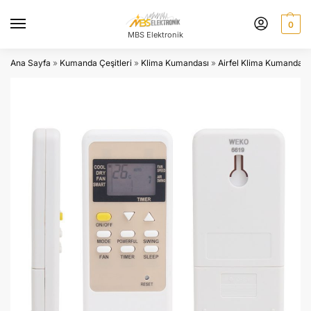
0
MBS Elektronik
Ana Sayfa
»
Kumanda Çeşitleri
»
Klima Kumandası
»
Airfel Klima Kumandası