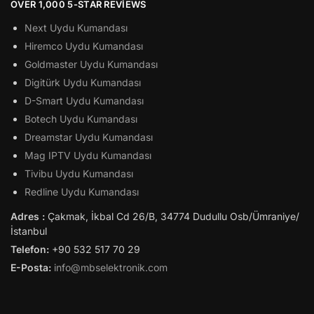
OVER 1,000 5-STAR REVIEWS
Next Uydu Kumandası
Hiremco Uydu Kumandası
Goldmaster Uydu Kumandası
Digitürk Uydu Kumandası
D-Smart Uydu Kumandası
Botech Uydu Kumandası
Dreamstar Uydu Kumandası
Mag IPTV Uydu Kumandası
Tivibu Uydu Kumandası
Redline Uydu Kumandası
Adres :
Çakmak, İkbal Cd 26/B, 34774 Dudullu Osb/Ümraniye/
İstanbul
Telefon:
+90 532 517 70 29
E-Posta:
info@mbselektronik.com