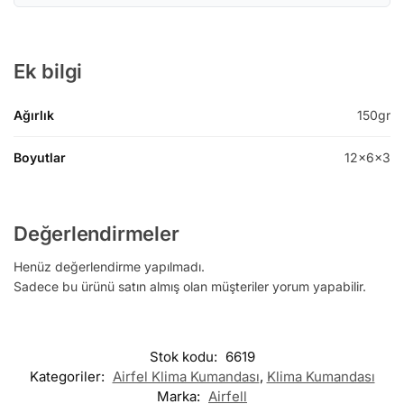
Ek bilgi
Ağırlık
150gr
Boyutlar
12x6x3
Değerlendirmeler
Henüz değerlendirme yapılmadı.
Sadece bu ürünü satın almış olan müşteriler yorum yapabilir.
Stok kodu:
6619
Kategoriler:
Airfel Klima Kumandası
,
Klima Kumandası
Marka:
Airfell