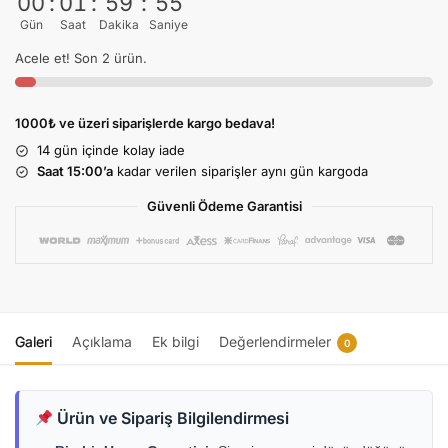
00
:
01
:
59
:
55
Gün
Saat
Dakika
Saniye
Acele et! Son 2 ürün.
1000₺ ve üzeri siparişlerde kargo bedava!
14 gün
içinde kolay iade
Saat 15:00’a
kadar verilen siparişler aynı gün kargoda
Güvenli Ödeme Garantisi
Galeri
Açıklama
Ek bilgi
Değerlendirmeler
0
Ürün ve Sipariş Bilgilendirmesi