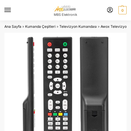
0
MBS Elektronik
Ana Sayfa
»
Kumanda Çeşitleri
»
Televizyon Kumandası
»
Awox Televizyon 