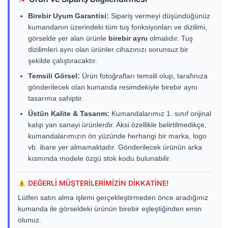
Birebir Uyum Garantisi:
Sipariş vermeyi düşündüğünüz
kumandanın üzerindeki tüm tuş fonksiyonları ve dizilimi,
görselde yer alan ürünle
birebir aynı
olmalıdır. Tuş
dizilimleri aynı olan ürünler cihazınızı sorunsuz bir
şekilde çalıştıracaktır.
Temsili Görsel:
Ürün fotoğrafları temsili olup, tarafınıza
gönderilecek olan kumanda resimdekiyle birebir aynı
tasarıma sahiptir.
Üstün Kalite & Tasarım:
Kumandalarımız 1. sınıf orijinal
kalıp yan sanayi ürünlerdir. Aksi özellikle belirtilmedikçe,
kumandalarımızın ön yüzünde herhangi bir marka, logo
vb. ibare yer almamaktadır. Gönderilecek ürünün arka
kısmında modele özgü stok kodu bulunabilir.
DEĞERLİ MÜŞTERİLERİMİZİN DİKKATİNE!
Lütfen satın alma işlemi gerçekleştirmeden önce aradığınız
kumanda ile görseldeki ürünün birebir eşleştiğinden emin
olunuz.