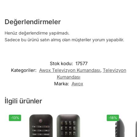
Değerlendirmeler
Henüz değerlendirme yapılmadı.
Sadece bu ürünü satın almış olan müşteriler yorum yapabilir.
Stok kodu:
17577
Kategoriler:
Awox Televizyon Kumandası
,
Televizyon
Kumandası
Marka:
Awox
İlgili ürünler
-13%
-18%