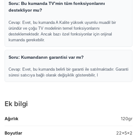
Soru: Bu kumanda TV’min tüm fonksiyonlarını
destekliyor mu?
Cevap: Evet, bu kumanda A Kalite yüksek uyumlu muadil bir
üründür ve çoğu TV modelinin temel fonksiyonlarını
desteklemektedir. Ancak bazı özel fonksiyonlar için orijinal
kumanda gerekebilir.
Soru: Kumandanın garantisi var mı?
Cevap: Evet, bu kumanda belirli bir garanti ile satılmaktadır. Garanti
süresi satıcıya bağlı olarak değişiklik gösterebilir, l
Ek bilgi
Ağırlık
120gr
Boyutlar
22x5x2