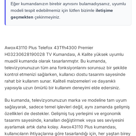
Eğer kumandanızın birebir aynısını bulamadıysanız, uyumlu
modeli tespit edebilmemiz için lütfen bizimle
iletişime
geçmekten
çekinmeyiniz.
Awox43110 Plus Telefox 43Tfh4300 Premier
H03230628190028 TV Kumandası, A Kalite yüksek uyumlu
muadil kumanda olarak tasarlanmıştır. Bu kumanda,
televizyonunuzun tüm ana fonksiyonlarını sorunsuz bir şekilde
kontrol etmenizi sağlarken, kullanıcı dostu tasarımı sayesinde
rahat bir kullanım sunar. Kaliteli malzemeleri ve dayanıklı
yapısıyla uzun ömürlü bir kullanım deneyimi elde edersiniz.
Bu kumanda, televizyonunuzun marka ve modeline tam uyum
sağlayarak, sadece temel işlevleri değil, aynı zamanda gelişmiş
özellikleri de destekler. Gelişmiş tuş yerleşimi ve ergonomik
tasarımı sayesinde, kanalları değiştirmek veya ses seviyesini
ayarlamak artık daha kolay. Awox43110 Plus kumandası,
kullanıcıların ihtiyaçlarına göre tasarlandığı için, her yaştan birey