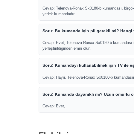
Cevap: Telenova-Ronax Sx0180-b kumandası, birçok LC
yedek kumandadır.
Soru: Bu kumanda için pil gerekli mi? Hangi 
Cevap: Evet, Telenova-Ronax Sx0180-b kumandası için 
yerleştirildiğinden emin olun.
Soru: Kumandayı kullanabilmek için TV ile 
Cevap: Hayır, Telenova-Ronax Sx0180-b kumandasını k
Soru: Kumanda dayanıklı mı? Uzun ömürlü o
Cevap: Evet,