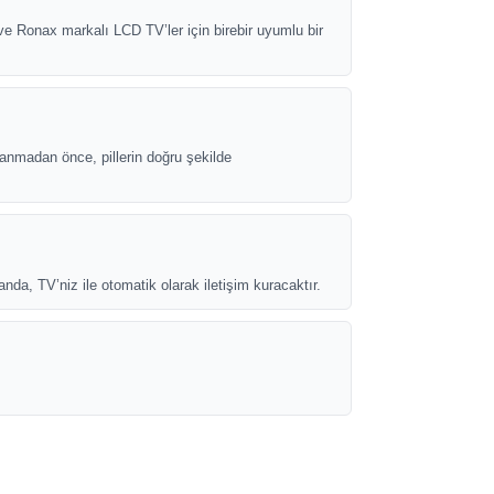
 Ronax markalı LCD TV’ler için birebir uyumlu bir
lanmadan önce, pillerin doğru şekilde
, TV’niz ile otomatik olarak iletişim kuracaktır.