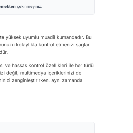
eçmekten
çekinmeyiniz.
ite yüksek uyumlu muadil kumandadır. Bu
unuzu kolaylıkla kontrol etmenizi sağlar.
dür.
 ve hassas kontrol özellikleri ile her türlü
i değil, multimedya içeriklerinizi de
minizi zenginleştirirken, aynı zamanda