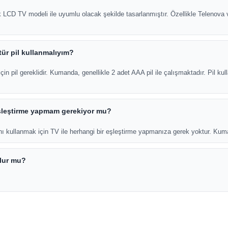
D TV modeli ile uyumlu olacak şekilde tasarlanmıştır. Özellikle Telenova ve
tür pil kullanmalıyım?
pil gereklidir. Kumanda, genellikle 2 adet AAA pil ile çalışmaktadır. Pil kul
eşleştirme yapmam gerekiyor mu?
ullanmak için TV ile herhangi bir eşleştirme yapmanıza gerek yoktur. Kumanda
lur mu?