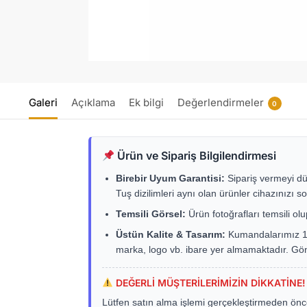
Galeri
Açıklama
Ek bilgi
Değerlendirmeler
0
Ürün ve Sipariş Bilgilendirmesi
Birebir Uyum Garantisi:
Sipariş vermeyi dü
Tuş dizilimleri aynı olan ürünler cihazınızı so
Temsili Görsel:
Ürün fotoğrafları temsili ol
Üstün Kalite & Tasarım:
Kumandalarımız 1. s
marka, logo vb. ibare yer almamaktadır. Gö
DEĞERLİ MÜŞTERİLERİMİZİN DİKKATİNE!
Lütfen satın alma işlemi gerçekleştirmeden önc