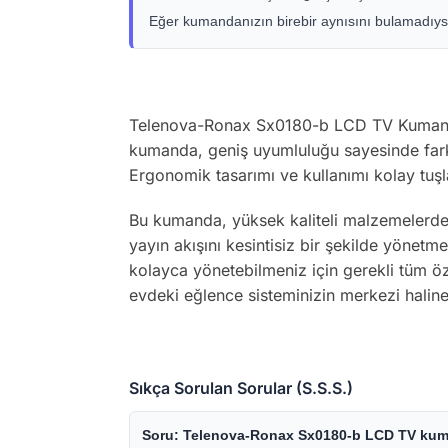
Eğer kumandanızın birebir aynısını bulamadıysa
Telenova-Ronax Sx0180-b LCD TV Kumandası
kumanda, geniş uyumluluğu sayesinde farklı
Ergonomik tasarımı ve kullanımı kolay tuşl
Bu kumanda, yüksek kaliteli malzemelerden ü
yayın akışını kesintisiz bir şekilde yönet
kolayca yönetebilmeniz için gerekli tüm öze
evdeki eğlence sisteminizin merkezi haline 
Sıkça Sorulan Sorular (S.S.S.)
Soru: Telenova-Ronax Sx0180-b LCD TV kuma